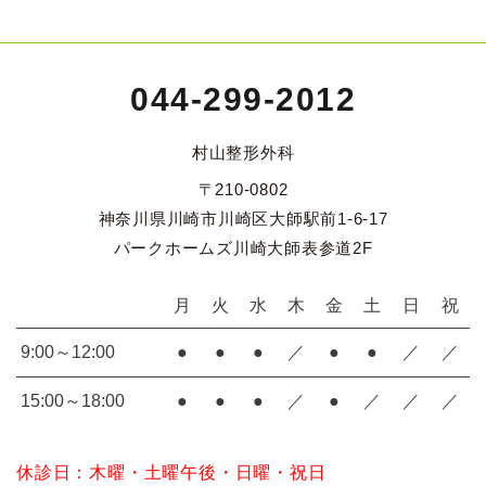
044-299-2012
村山整形外科
〒210-0802
神奈川県川崎市川崎区大師駅前1-6-17
パークホームズ川崎大師表参道2F
月
火
水
木
金
土
日
祝
9:00～12:00
●
●
●
／
●
●
／
／
15:00～18:00
●
●
●
／
●
／
／
／
休診日：木曜・土曜午後・日曜・祝日