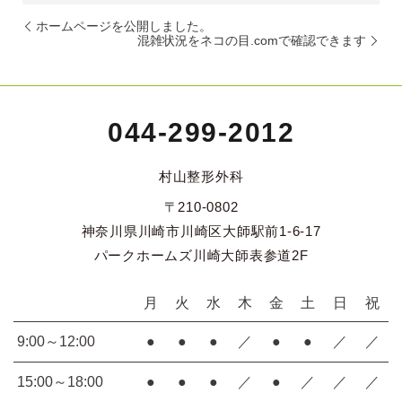
ホームページを公開しました。
混雑状況をネコの目.comで確認できます
044-299-2012
村山整形外科
〒210-0802
神奈川県川崎市川崎区大師駅前1-6-17
パークホームズ川崎大師表参道2F
月
火
水
木
金
土
日
祝
9:00～12:00
●
●
●
／
●
●
／
／
15:00～18:00
●
●
●
／
●
／
／
／